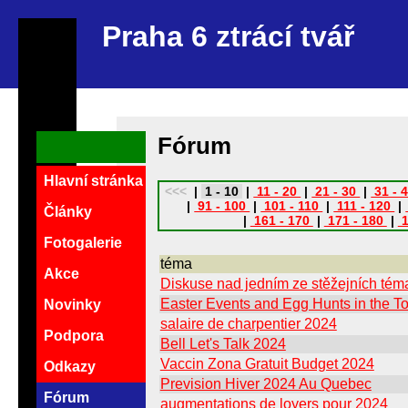
Praha 6 ztrácí tvář
Fórum
Hlavní stránka
<<<
|
1 - 10
|
11 - 20
|
21 - 30
|
31 - 
|
91 - 100
|
101 - 110
|
111 - 120
|
Články
|
161 - 170
|
171 - 180
|
1
Fotogalerie
téma
Akce
Diskuse nad jedním ze stěžejních témat
Easter Events and Egg Hunts in the T
Novinky
salaire de charpentier 2024
Podpora
Bell Let's Talk 2024
Vaccin Zona Gratuit Budget 2024
Odkazy
Prevision Hiver 2024 Au Quebec
Fórum
augmentations de loyers pour 2024