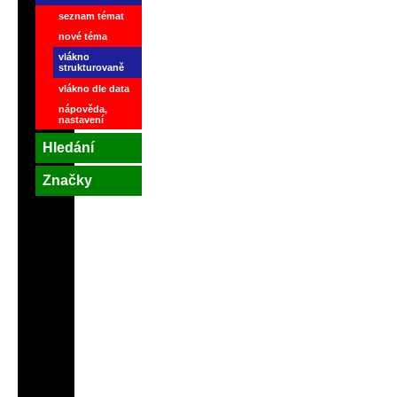
seznam témat
nové téma
vlákno
strukturovaně
vlákno dle data
nápověda,
nastavení
Hledání
Značky