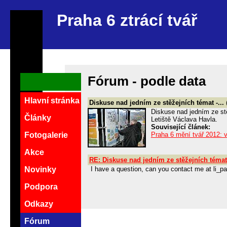
Praha 6 ztrácí tvář
Fórum - podle data
Hlavní stránka
Diskuse nad jedním ze stěžejních témat -...
Diskuse nad jedním ze stě
Články
Letiště Václava Havla.
Související článek:
Praha 6 mění tvář 2012: 
Fotogalerie
Akce
RE: Diskuse nad jedním ze stěžejních témat 
Novinky
I have a question, can you contact me at li_
Podpora
Odkazy
Fórum