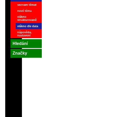
seznam témat
nové téma
vlákno
strukturovaně
vlákno dle data
nápověda,
nastavení
Hledání
Značky