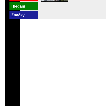
Hledání
Značky