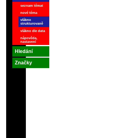
seznam témat
nové téma
vlákno
strukturovaně
vlákno dle data
nápověda,
nastavení
Hledání
Značky