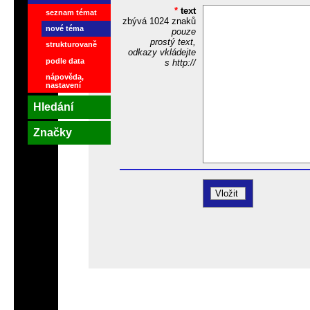
*
text
seznam témat
zbývá
1024
znaků
nové téma
pouze
prostý text,
strukturovaně
odkazy vkládejte
podle data
s http://
nápověda,
nastavení
Hledání
Značky