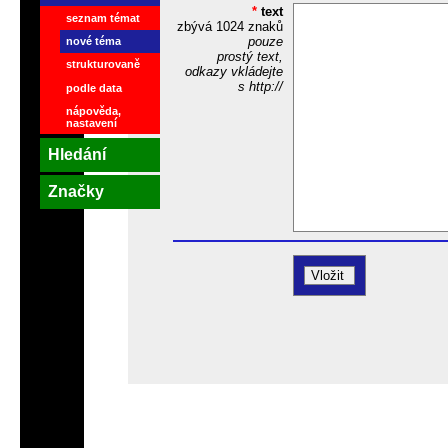
*
text
seznam témat
zbývá
1024
znaků
pouze
nové téma
prostý text,
strukturovaně
odkazy vkládejte
s http://
podle data
nápověda,
nastavení
Hledání
Značky