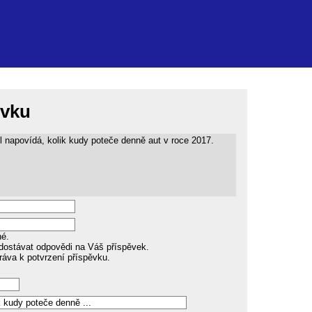
ěvku
 napovídá, kolik kudy poteče denně aut v roce 2017.
né.
dostávat odpovědi na Váš příspěvek.
ráva k potvrzení příspěvku.