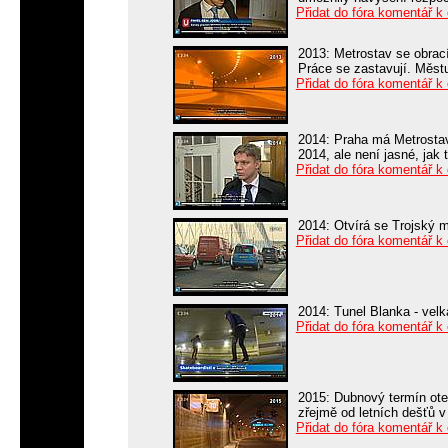
Přidat do fóra komentář k
2013: Metrostav se obrací
Práce se zastavují. Měst
Přidat do fóra komentář k
2014: Praha má Metrostav
2014, ale není jasné, jak
Přidat do fóra komentář k
2014: Otvírá se Trojský mo
Přidat do fóra komentář k
2014: Tunel Blanka - velk
Přidat do fóra komentář k
2015: Dubnový termín ote
zřejmě od letních dešťů v
Přidat do fóra komentář k